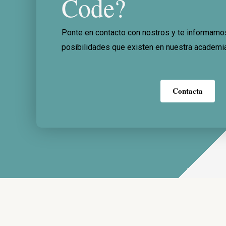
Code?
Ponte en contacto con nostros y te informamo
posibilidades que existen en nuestra academia
Contacta