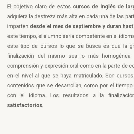
El objetivo claro de estos
cursos de inglés de la
adquiera la destreza más alta en cada una de las par
imparten
desde el mes de septiembre y duran hasta
este tiempo, el alumno sería competente en el idioma
este tipo de cursos lo que se busca es que la grá
finalización del mismo sea lo más homogénea p
comprensión y expresión oral como en la parte de c
en el nivel al que se haya matriculado. Son curso
contenidos que se desarrollan, como por el tiempo
con el idioma. Los resultados a la finaliza
satisfactorios
.