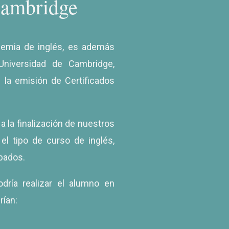
Cambridge
demia de inglés, es además
Universidad de Cambridge,
 la emisión de Certificados
 la finalización de nuestros
l tipo de curso de inglés,
bados.
ría realizar el alumno en
rían: