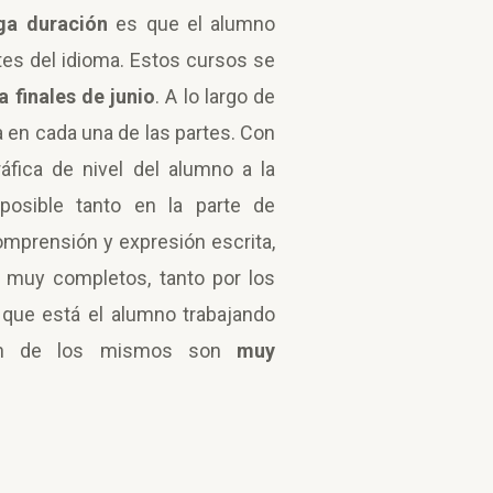
rga duración
es que el alumno
tes del idioma. Estos cursos se
 finales de junio
. A lo largo de
 en cada una de las partes. Con
fica de nivel del alumno a la
osible tanto en la parte de
omprensión y expresión escrita,
s muy completos, tanto por los
 que está el alumno trabajando
ción de los mismos son
muy