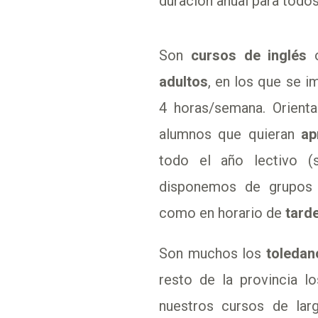
duración anual para todos
Son
cursos de inglés
o
adultos
, en los que se i
4 horas/semana. Orient
alumnos que quieran
ap
todo el año lectivo (
disponemos de grupos
como en horario de
tard
Son muchos los
toledan
resto de la provincia l
nuestros cursos de larg