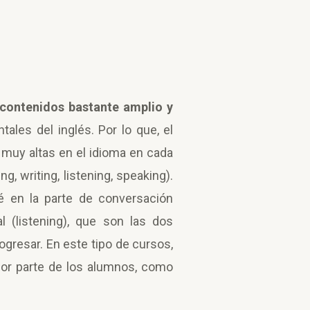
 contenidos bastante amplio y
les del inglés. Por lo que, el
muy altas en el idioma en cada
, writing, listening, speaking).
é en la parte de conversación
l (listening), que son las dos
gresar. En este tipo de cursos,
por parte de los alumnos, como